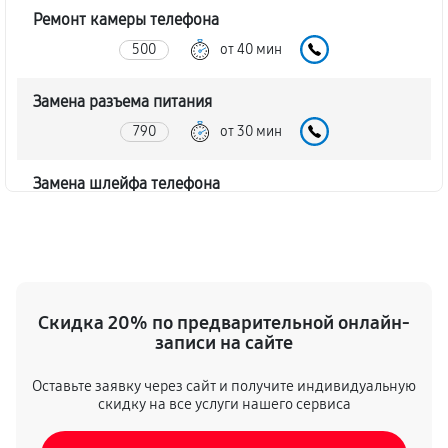
Ремонт камеры телефона
500
от 40 мин
Замена разъема питания
790
от 30 мин
Замена шлейфа телефона
540
от 70 мин
Ремонт мультиконтроллера
900
от 80 мин
Скидка 20% по предварительной онлайн-
записи на сайте
Ремонт микрофона телефона
500
от 50 мин
Оставьте заявку через сайт и получите индивидуальную
скидку на все услуги нашего сервиса
Ремонт корпусных элементов