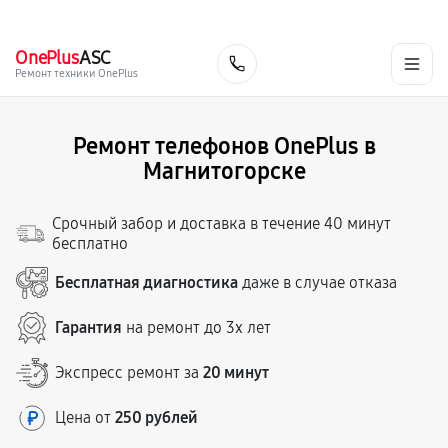
г. Магнитогорск
Ежедневно с 9:00 до 21:00
+7 (800) 100-47-62
OnePlus
ASC
Заказать
Ремонт техники OnePlus
Ремонт телефонов OnePlus в
Магнитогорске
Срочный забор и доставка в течение 40 минут
бесплатно
Бесплатная диагностика
даже в случае отказа
Гарантия
на ремонт до 3х лет
Экспресс ремонт за
20 минут
Цена от
250 рублей