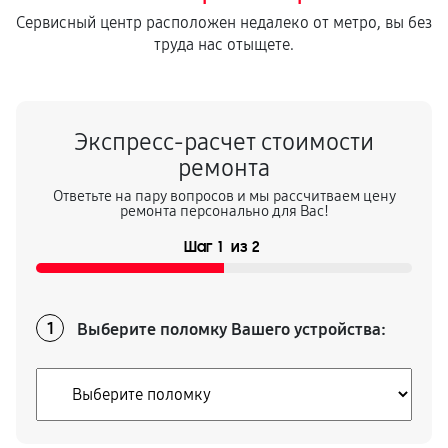
500
от 40 мин
Сервисный центр расположен недалеко от метро, вы без
труда нас отыщете.
Экспресс-расчет стоимости
ремонта
Ответьте на пару вопросов и мы рассчитваем цену
ремонта персонально для Вас!
Шаг
1
из
2
Выберите поломку Вашего устройства:
1